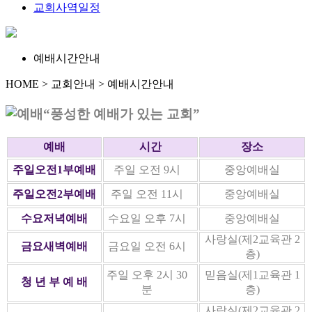
교회사역일정
예배시간안내
HOME > 교회안내 > 예배시간안내
예배
시간
장소
주일오전1부예배
주일 오전 9시
중앙예배실
주일오전2부예배
주일 오전 11시
중앙예배실
수요저녁예배
수요일 오후 7시
중앙예배실
사랑실(제2교육관 2
금요새벽예배
금요일 오전 6시
층)
주일 오후 2시 30
믿음실(제1교육관 1
청 년 부 예 배
분
층)
사랑실(제2교육관 2